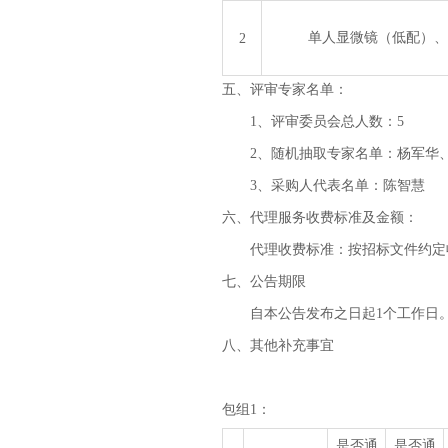
单人显微镜（低配）、
2
五、评审专家名单：
1、评审委员会总人数：5
2、随机抽取专家名单：杨军华
3、采购人代表名单：陈智慧
六、代理服务收费标准及金额：
代理收费标准：按招标文件约定
七、公告期限
自本公告发布之日起
1个工作日
八、其他补充事宜
包组
1：
是否通
是否通