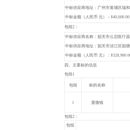
中标供应商地址：广州市黄埔区瑞和
中标金额（人民币
元）：
¥40,600.00
包组
2：
中标供应商名称：韶关市云启医疗器
中标供应商地址：韶关市浈江区韶塘
中标金额（人民币
元）：
¥328,900.0
四、主要标的信息
包组
1
包组
标的名称
1
显微镜
包组
2：
包组