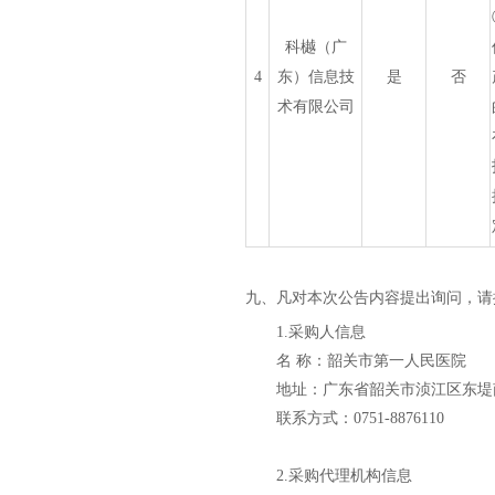
科樾（广
4
东）信息技
是
否
术有限公司
九、凡对本次公告内容提出询问，请
1.采购人信息
名
称：
韶关市第一人民医院
地址：广东省韶关市浈江区东堤
联系方式：
0751-8876110
2.采购代理机构信息