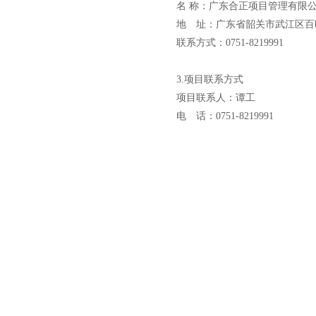
名
称：
广东合正项目管理有限
地 址：
广东省韶关市武江区百
联系方式：
0751-8219991
3.项目联系方式
项目联系人：
谭工
电 话：
0751-8219991