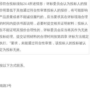
④符合投标须知24.4所述情形：评标委员会认为投标人的报
价明显低于其他通过符合性审查投标人的报价，有可能影响
产品质量或者不能诚信履约的，应当要求其在评标现场合理
的时间内提供书面说明，必要时提交相关证明材料；投标人
在不能证明其报价合理性的，评标委员会应当将其作为无效
投标处理。提交证明材料的合理时间按第四章 评标方法规定
执行。”要求，未能通过符合性审查，该投标人的投标被认
定为投标无效。
按以下方式联系。
南路
3号