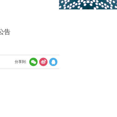
公告
分享到: