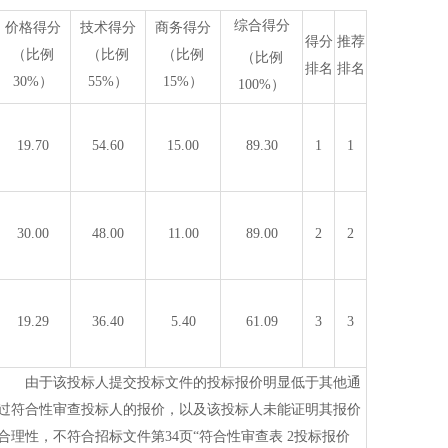
综合得分
价格得分
技术得分
商务得分
得分
推荐
（比例
（比例
（比例
（比例
排名
排名
30%）
55%）
15%）
100%）
19.70
54.60
15.00
89.30
1
1
30.00
48.00
11.00
89.00
2
2
19.29
36.40
5.40
61.09
3
3
由于该投标人提交投标文件的投标报价明显低于其他通
过符合性审查投标人的报价，以及该投标人未能证明其报价
合理性，不符合招标文件第
34页“符合性审查表 2投标报价