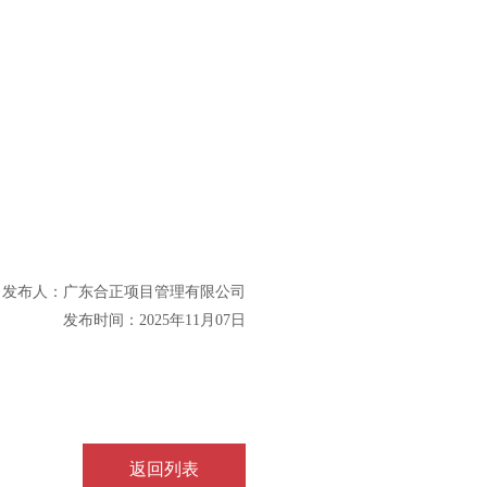
发布人：
广东合正项目管理有限公司
发布时间：
2025年
11
月
07
日
返回列表