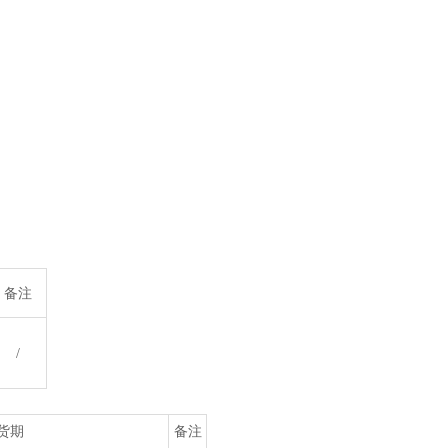
备注
/
货期
备注