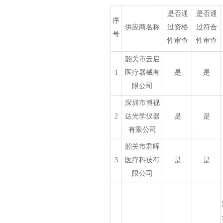
是否通
是否通
序
供应商名称
过资格
过符合
号
性审查
性审查
韶关市云启
1
医疗器械有
是
是
限公司
深圳市博视
2
达光学仪器
是
是
有限公司
韶关市君晖
3
医疗科技有
是
是
限公司