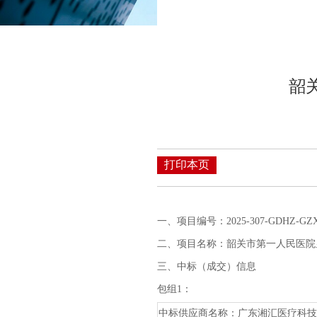
韶
打印本页
一、
项目编号：
2025-307-GDHZ-GZ
二、
项目名称：韶关市第一人民医院
三、中标（成交）信息
包组
1：
中标供应商名称：广东湘汇医疗科技